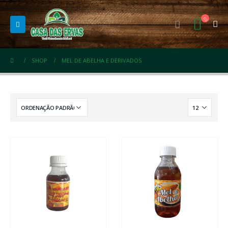
SHOP
MEL DE ABELHA E DERIVADOS