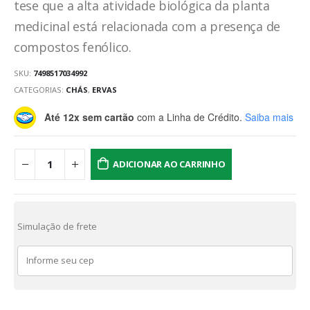
tese que a alta atividade biológica da planta
medicinal está relacionada
com a presença de
compostos fenólico.
SKU:
7498517034992
CATEGORIAS:
CHÁS
,
ERVAS
Até 12x sem cartão
com a Linha de Crédito.
Saiba mais
ADICIONAR AO CARRINHO
Simulação de frete