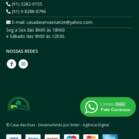
(91) 3282-0155
(91) 9 8288-8796
E-mail: casadaservasnarize@yahoo.com
Seg a Sex das 8h00 às 18h00
e Sábado das 9h00 às 12h30.
NOSSAS REDES
Contato
Online
Fale Conosco
© Casa das Evas - Desenvolvido por Enter - Agência Digital