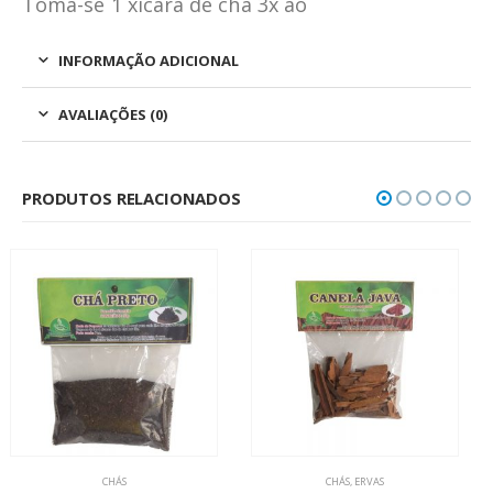
Toma-se 1 xicara de chá 3x ao
INFORMAÇÃO ADICIONAL
AVALIAÇÕES (0)
PRODUTOS RELACIONADOS
CHÁS
,
ERVAS
CHÁS
,
ERVAS