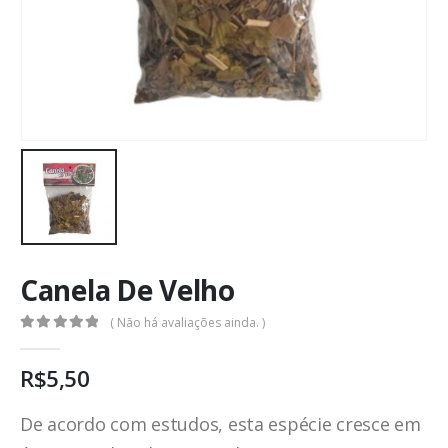
Canela De Velho
( Não há avaliações ainda. )
0
out of 5
R$
5,50
De acordo com estudos, esta espécie cresce em