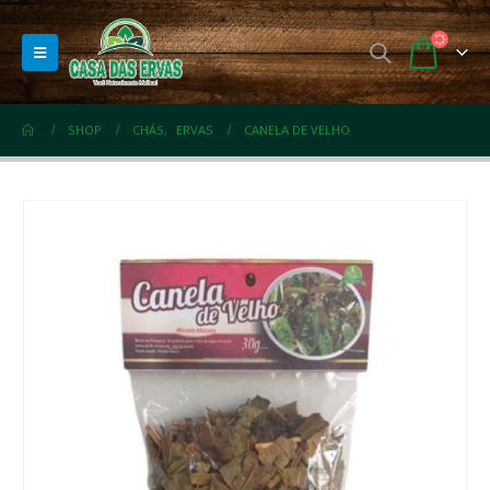
SHOP
CHÁS
,
ERVAS
CANELA DE VELHO