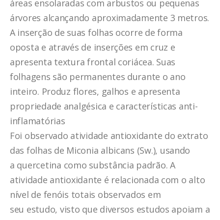
áreas ensolaradas com arbustos ou pequenas
árvores alcançando aproximadamente 3 metros.
A inserção de suas folhas ocorre de forma
oposta e através de inserções em cruz e
apresenta textura frontal coriácea. Suas
folhagens são permanentes durante o ano
inteiro. Produz flores, galhos e apresenta
propriedade analgésica e características anti-
inflamatórias
Foi observado atividade antioxidante do extrato
das folhas de
Miconia
albicans
(Sw.), usando
a
quercetina
como
substância padrão. A
atividade antioxidante é relacionada com o alto
nível de
fenóis totais observados em
seu
estudo, visto que diversos estudos apoiam a