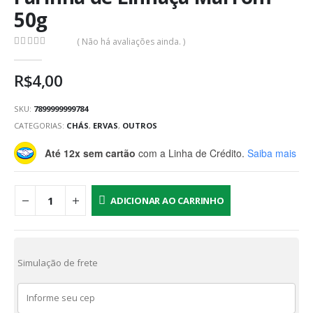
50g
( Não há avaliações ainda. )
0
out of 5
R$
4,00
SKU:
7899999999784
CATEGORIAS:
CHÁS
,
ERVAS
,
OUTROS
Até 12x sem cartão
com a Linha de Crédito.
Saiba mais
ADICIONAR AO CARRINHO
Simulação de frete