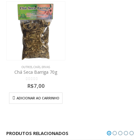
OUTROS
,
CHÁS
,
ERVAS
Chá Seca Barriga 70g
0
out of 5
R$
7,00
ADICIONAR AO CARRINHO
PRODUTOS RELACIONADOS