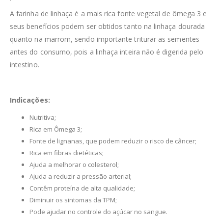
A farinha de linhaça é a mais rica fonte vegetal de ômega 3 e
seus benefícios podem ser obtidos tanto na linhaça dourada
quanto na marrom, sendo importante triturar as sementes
antes do consumo, pois a linhaça inteira não é digerida pelo
intestino.
Indicações:
Nutritiva;
Rica em Ômega 3;
Fonte de lignanas, que podem reduzir o risco de câncer;
Rica em fibras dietéticas;
Ajuda a melhorar o colesterol;
Ajuda a reduzir a pressão arterial;
Contêm proteína de alta qualidade;
Diminuir os sintomas da TPM;
Pode ajudar no controle do açúcar no sangue.