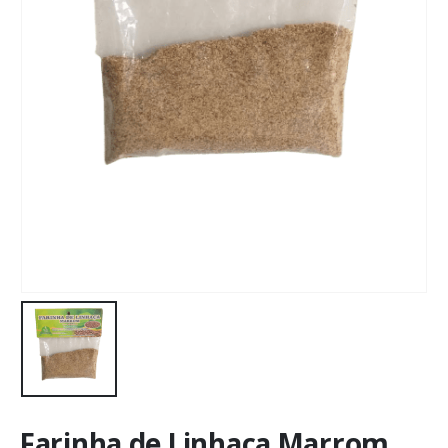
Farinha de Linhaça Marrom