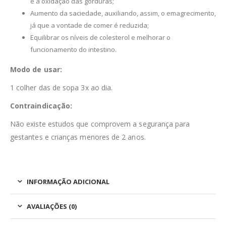
e a oxidação das gorduras;
Aumento da saciedade, auxiliando, assim, o emagrecimento,
já que a vontade de comer é reduzida;
Equilibrar os níveis de colesterol e melhorar o
funcionamento do intestino.
Modo de usar:
1 colher das de sopa 3x ao dia.
Contraindicação:
Não existe estudos que comprovem a segurança para
gestantes e crianças menores de 2 anos.
INFORMAÇÃO ADICIONAL
AVALIAÇÕES (0)