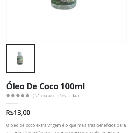
Óleo De Coco 100ml
( Não há avaliações ainda. )
0
out of 5
R$
13,00
O óleo de coco extra virgem é o que mais traz benefícios para
a saúde, já que não passa por processos de refinamento e