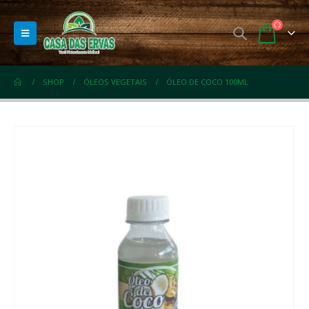
SHOP
ÓLEOS VEGETAIS
ÓLEO DE COCO 100ML