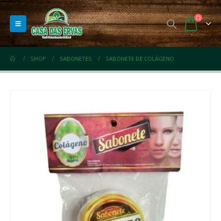
SHOP
SABONETES
SABONETE DE COLÁGENO