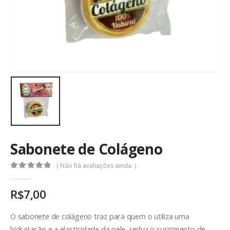
Sabonete de Colágeno
( Não há avaliações ainda. )
0
out of 5
R$
7,00
O sabonete de colágeno traz para quem o utiliza uma
hidratação e a elasticidade da pele, reduz o surgimento de