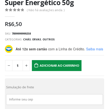
Super Energético 50g
( Não há avaliações ainda. )
0
out of 5
R$
6,50
SKU:
7899999999258
CATEGORIAS:
CHÁS
,
ERVAS
,
OUTROS
Até 12x sem cartão
com a Linha de Crédito.
Saiba mais
ADICIONAR AO CARRINHO
Simulação de frete