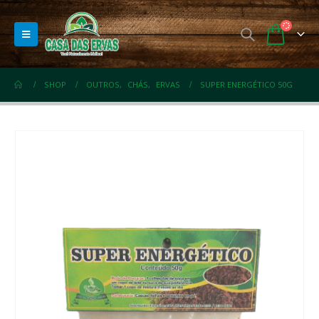
SHOP
OUTROS
,
CHÁS
,
ERVAS
SUPER ENERGÉTICO 50G