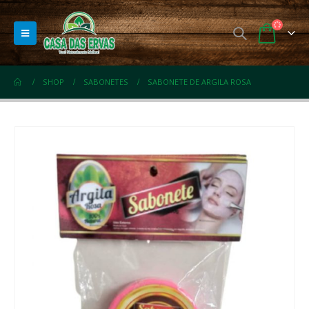
SHOP
SABONETES
SABONETE DE ARGILA ROSA