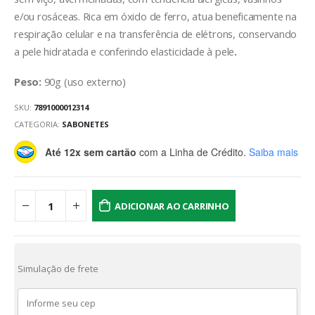
e/ou rosáceas. Rica em óxido de ferro, atua beneficamente na
respiração celular e na transferência de elétrons, conservando
a pele hidratada e conferindo elasticidade à pele
.
Peso:
90g (uso externo)
SKU:
7891000012314
CATEGORIA:
SABONETES
Até 12x sem cartão
com a Linha de Crédito.
Saiba mais
ADICIONAR AO CARRINHO
Simulação de frete