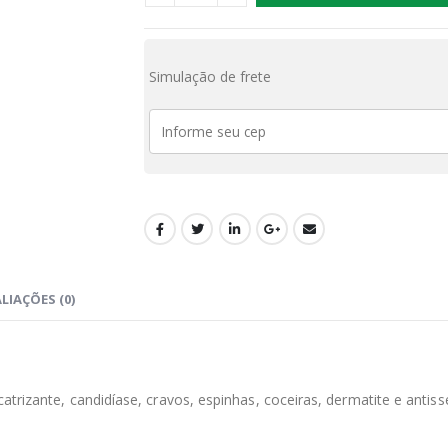
Simulação de frete
LIAÇÕES (0)
icatrizante, candidíase, cravos, espinhas, coceiras, dermatite e antiss