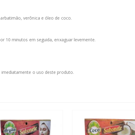
barbatimão, verônica e óleo de coco.
 por 10 minutos em seguida, enxaguar levemente.
er imediatamente o uso deste produto.