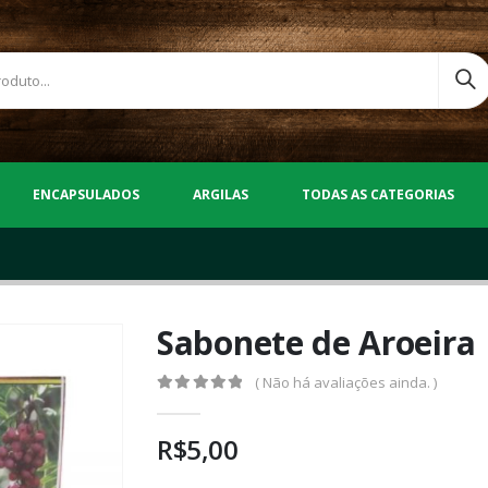
ENCAPSULADOS
ARGILAS
TODAS AS CATEGORIAS
Sabonete de Aroeira
( Não há avaliações ainda. )
0
out of 5
R$
5,00