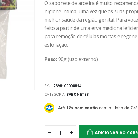
O sabonete de aroeira é muito recomenda
higiene íntima, uma vez que as suas prop
melhor saúde da região genital. Para você
feito a partir de uma erva medicinal efici
para remoção de células mortas e regenera
esfoliação.
Peso:
90g (uso externo)
SKU:
7898100000814
CATEGORIA:
SABONETES
Até 12x sem cartão
com a Linha de Créd
ADICIONAR AO CAR