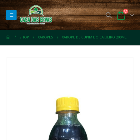
SHOP
XAROPES
XAROPE DE CUPIM DO CAJUEIRO 200ML