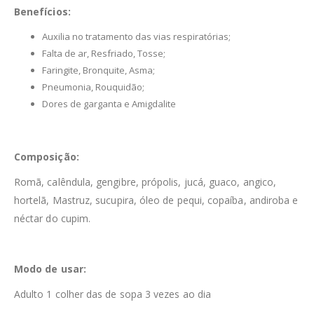
Benefícios:
Auxilia no tratamento das vias respiratórias;
Falta de ar, Resfriado, Tosse;
Faringite, Bronquite, Asma;
Pneumonia, Rouquidão;
Dores de garganta e Amigdalite
Composição:
Romã, calêndula, gengibre, própolis, jucá, guaco, angico,
hortelã, Mastruz, sucupira, óleo de pequi, copaíba, andiroba e
néctar do cupim.
Modo de usar:
Adulto 1 colher das de sopa 3 vezes ao dia