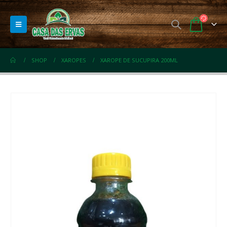
SHOP
XAROPES
XAROPE DE SUCUPIRA 200ML