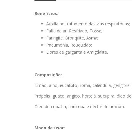
Benefícios:
Auxilia no tratamento das vias respiratórias;
Falta de ar, Resfriado, Tosse;
Faringite, Bronquite, Asma;
Pneumonia, Rouquidão;
Dores de garganta e Amigdalite
.
Composição:
Limão, alho, eucalipto, romã, calêndula, gengibre;
Própolis, guaco, angico, hortelã, sucupira, óleo de
Óleo de copaíba, andiroba e néctar de urucum.
Modo de usar: