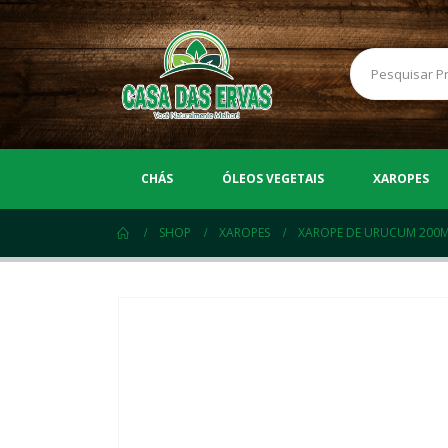
CHÁS
ÓLEOS VEGETAIS
XAROPES
SHOP
XAROPES
XAROPE DE URUCUM 200