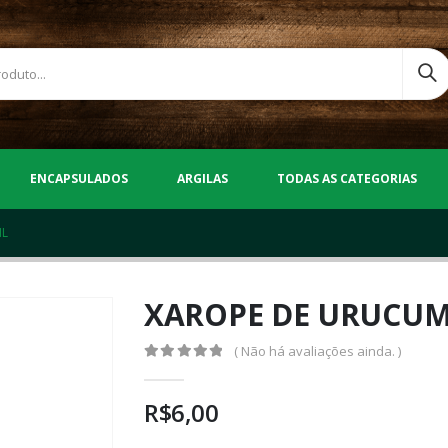
ENCAPSULADOS
ARGILAS
TODAS AS CATEGORIAS
ML
XAROPE DE URUCUM
( Não há avaliações ainda. )
0
out of 5
R$
6,00