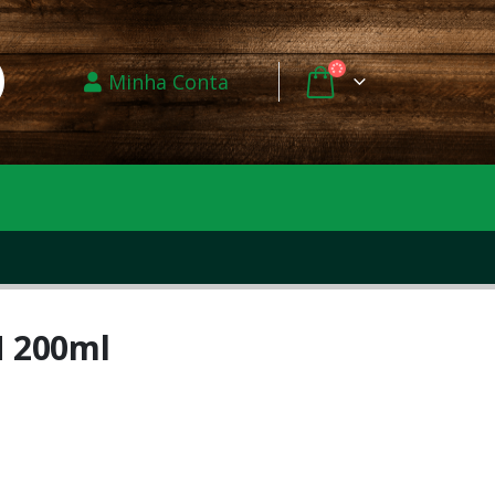
Minha Conta
 200ml