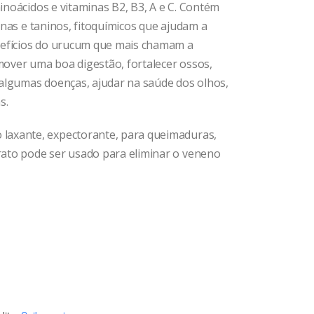
aminoácidos e vitaminas B2, B3, A e C. Contém
oninas e taninos, fitoquímicos que ajudam a
enefícios do urucum que mais chamam a
over uma boa digestão, fortalecer ossos,
 algumas doenças, ajudar na saúde dos olhos,
s.
laxante, expectorante, para queimaduras,
rato pode ser usado para eliminar o veneno