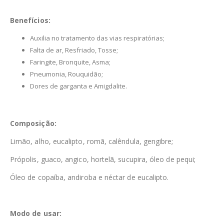
Benefícios:
Auxilia no tratamento das vias respiratórias;
Falta de ar, Resfriado, Tosse;
Faringite, Bronquite, Asma;
Pneumonia, Rouquidão;
Dores de garganta e Amigdalite.
Composição:
Limão, alho, eucalipto, romã, calêndula, gengibre;
Própolis, guaco, angico, hortelã, sucupira, óleo de pequi;
Óleo de copaíba, andiroba e néctar de eucalipto.
Modo de usar: