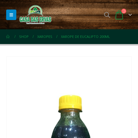
SHOP
XAROPES
XAROPE DE EUCALIPTO 200ML